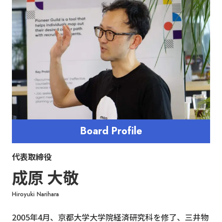
Board Profile
代表取締役
成原 大敬
Hiroyuki Narihara
2005年4月、京都大学大学院経済研究科を修了、三井物