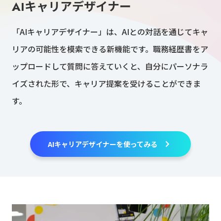
AIキャリアデザイナー
「AIキャリアデザイナー」は、AIとの対話を通じてキャ
リアの可能性を模索できる新機能です。職務経歴書をア
ップロードして質問に答えていくと、自分にパーソナラ
イズされた形で、キャリア提案を受けることができま
す。
AIキャリアデザイナーを使ってみる