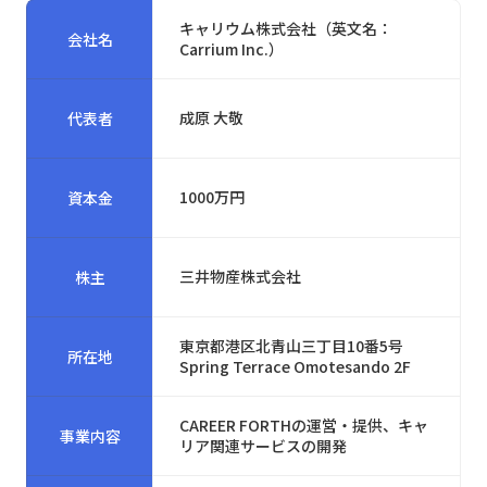
キャリウム株式会社（英文名：
会社名
Carrium Inc.）
成原 大敬
代表者
1000万円
資本金
三井物産株式会社
株主
東京都港区北青山三丁目10番5号
所在地
Spring Terrace Omotesando 2F
CAREER FORTHの運営・提供、キャ
事業内容
リア関連サービスの開発